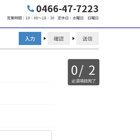
0466-47-7223
営業時間：
10：00～18：30
定休日：
水曜日 日曜日
入力
確認
送信
0
/
2
必須項目完了